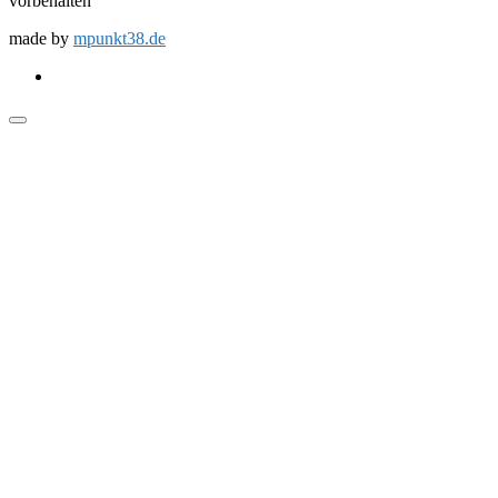
vorbehalten
made by
mpunkt38.de