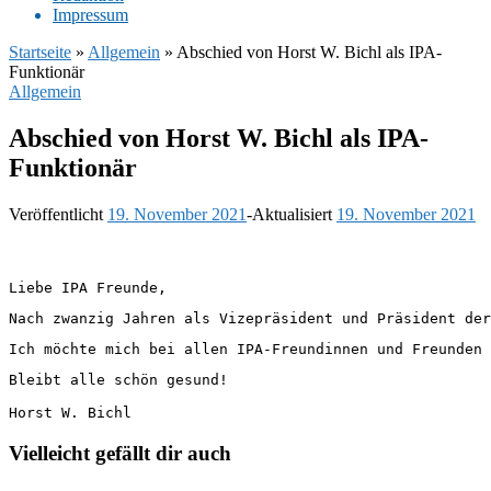
Impres­sum
Startseite
»
Allgemein
»
Abschied von Horst W. Bichl als IPA-
Funktionär
Allgemein
Abschied von Horst W. Bichl als IPA-
Funk­tio­när
Veröffentlicht
19. November 2021
-
Aktualisiert
19. November 2021
Liebe IPA Freunde,
Nach zwanzig Jahren als Vizepräsident und Präsident der
Ich möchte mich bei allen IPA-Freundinnen und Freunden 
Bleibt alle schön gesund!

Horst W. Bichl
Vielleicht gefällt dir auch